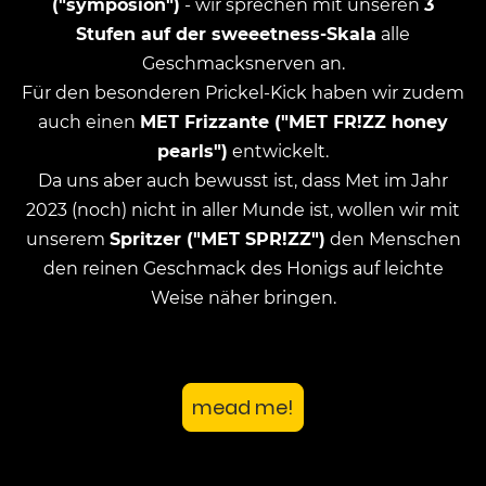
("symposion")
- wir sprechen mit unseren
3
Stufen auf der sweeetness-Skala
alle
Geschmacksnerven an.
Für den besonderen Prickel-Kick haben wir zudem
auch einen
MET Frizzante ("MET FR!ZZ honey
pearls")
entwickelt.
Da uns aber auch bewusst ist, dass Met im Jahr
2023 (noch) nicht in aller Munde ist, wollen wir mit
unserem
Spritzer ("MET SPR!ZZ")
den Menschen
den reinen Geschmack des Honigs auf leichte
Weise näher bringen.
mead me!