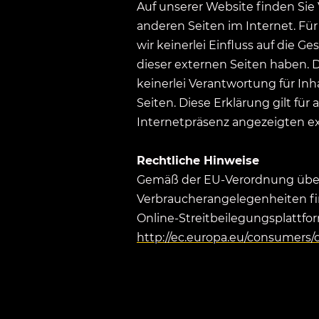
Auf unserer Website finden Sie 
anderen Seiten im Internet. Für a
wir keinerlei Einfluss auf die G
dieser externen Seiten haben.
keinerlei Verantwortung für Inh
Seiten. Diese Erklärung gilt für 
Internetpräsenz angezeigten e
Rechtliche Hinweise
Gemäß der EU-Verordnung über 
Verbraucherangelegenheiten fin
Online-Streitbeilegungsplattfo
http://ec.europa.eu/consumers/o