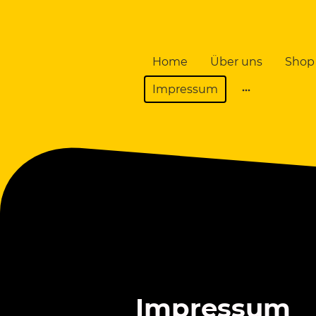
Home
Über uns
Shop
Impressum
Impressum