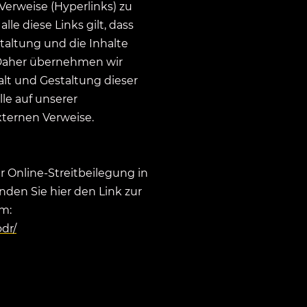
Verweise (Hyperlinks) zu
lle diese Links gilt, dass
estaltung und die Inhalte
 Daher übernehmen wir
alt und Gestaltung dieser
alle auf unserer
xternen Verweise.
Online-Streitbeilegung in
den Sie hier den Link zur
rm:
dr/