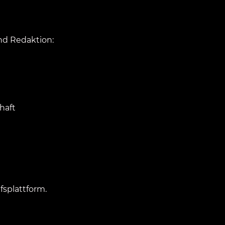
nd Redaktion:
haft
fsplattform.