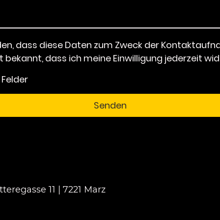
nden, dass diese Daten zum Zweck der Kontaktauf
st bekannt, dass ich meine Einwilligung jederzeit wi
 Felder
Senden
tteregasse 11 | 7221 Marz