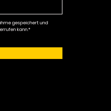
nahme gespeichert und
derrufen kann.*