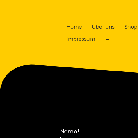
Home
Über uns
Shop
Impressum
Name
*